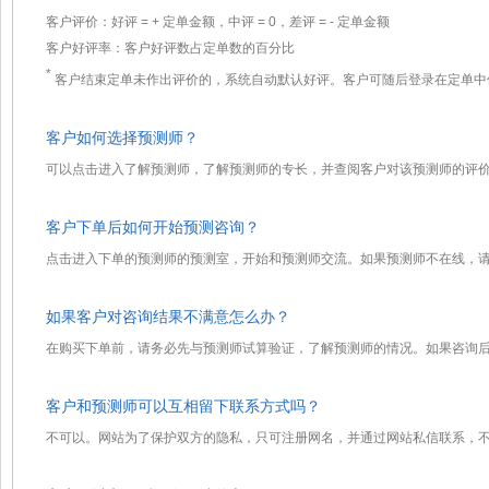
客户评价：好评 =
+
定单金额，中评 = 0，差评 =
-
定单金额
客户好评率：客户好评数占定单数的百分比
*
客户结束定单未作出评价的，系统自动默认好评。客户可随后登录在定单中
客户如何选择预测师？
可以点击进入了解预测师，了解预测师的专长，并查阅客户对该预测师的评
客户下单后如何开始预测咨询？
点击进入下单的预测师的预测室，开始和预测师交流。如果预测师不在线，
如果客户对咨询结果不满意怎么办？
在购买下单前，请务必先与预测师试算验证，了解预测师的情况。如果咨询
客户和预测师可以互相留下联系方式吗？
不可以。网站为了保护双方的隐私，只可注册网名，并通过网站私信联系，