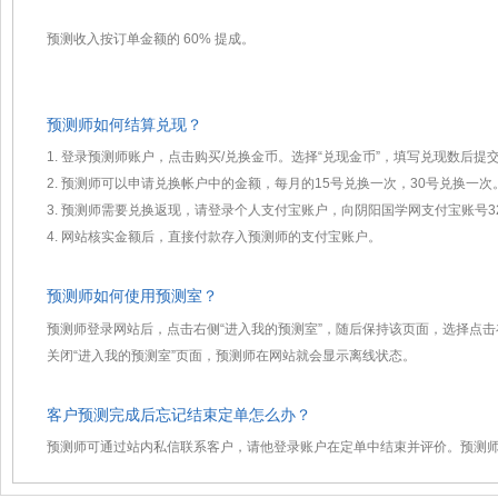
预测收入按订单金额的 60% 提成。
预测师如何结算兑现？
1. 登录预测师账户，点击购买/兑换金币。选择“兑现金币”，填写兑现数后提
2. 预测师可以申请兑换帐户中的金额，每月的15号兑换一次，30号兑换一次
3. 预测师需要兑换返现，请登录个人支付宝账户，向阴阳国学网支付宝账号3292
4. 网站核实金额后，直接付款存入预测师的支付宝账户。
预测师如何使用预测室？
预测师登录网站后，点击右侧“进入我的预测室”，随后保持该页面，选择点
关闭“进入我的预测室”页面，预测师在网站就会显示离线状态。
客户预测完成后忘记结束定单怎么办？
预测师可通过站内私信联系客户，请他登录账户在定单中结束并评价。预测