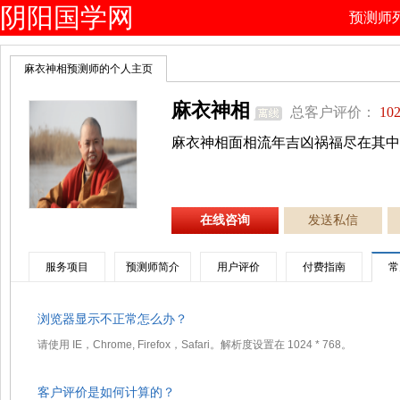
阴阳国学网
预测师
麻衣神相预测师的个人主页
麻衣神相
总客户评价：
102
麻衣神相面相流年吉凶祸福尽在其中
在线咨询
发送私信
服务项目
预测师简介
用户评价
付费指南
常
浏览器显示不正常怎么办？
请使用 IE，Chrome, Firefox，Safari。解析度设置在 1024 * 768。
客户评价是如何计算的？