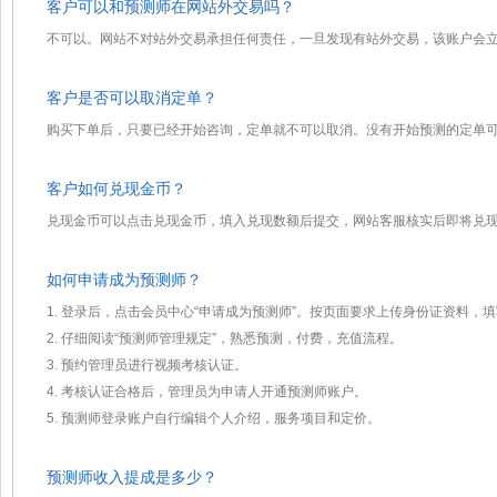
客户可以和预测师在网站外交易吗？
不可以。网站不对站外交易承担任何责任，一旦发现有站外交易，该账户会
客户是否可以取消定单？
购买下单后，只要已经开始咨询，定单就不可以取消。没有开始预测的定单
客户如何兑现金币？
兑现金币可以点击兑现金币，填入兑现数额后提交，网站客服核实后即将兑
如何申请成为预测师？
1. 登录后，点击会员中心“申请成为预测师”。按页面要求上传身份证资料
2. 仔细阅读“预测师管理规定”，熟悉预测，付费，充值流程。
3. 预约管理员进行视频考核认证。
4. 考核认证合格后，管理员为申请人开通预测师账户。
5. 预测师登录账户自行编辑个人介绍，服务项目和定价。
预测师收入提成是多少？