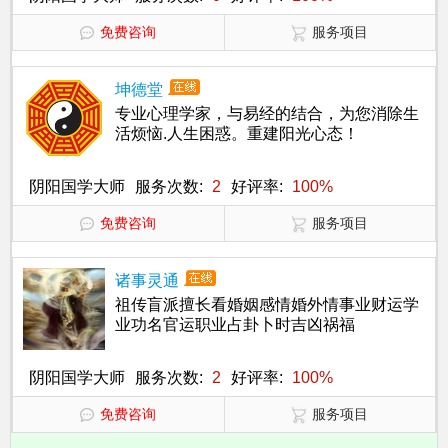
免费咨询
服务项目
坤德堂
专业心理学家，与易经的结合，为您消除生
活烦恼.人生困惑。重建阳光心态！
阴阳国学大师
服务次数:
2
好评率:
100%
免费咨询
服务项目
诸事灵通
祖传盲派擅长看婚姻感情婚外情事业财运学
业功名官运职业占卦卜时吉凶祸福
阴阳国学大师
服务次数:
2
好评率:
100%
免费咨询
服务项目