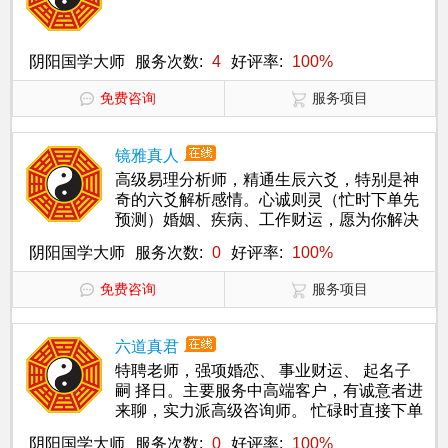
阴阳国学大师
服务次数:
4
好评率:
100%
免费咨询
服务项目
镜雅真人
高级易理分析师，精通生辰六爻，特别是神
奇的六爻解析感情。心诚则灵（忙时下单先
预测）婚姻、疾病、工作财运，愿为你解决
生活中的疑难困惑
阴阳国学大师
服务次数:
0
好评率:
100%
免费咨询
服务项目
六道真君
特聘老师，强项婚恋、 事业财运、 起名子
嗣 择日。主要服务中高端客户，有诚意者进
来聊，实力派高级咨询师。 忙碌时直接下单
优先！
阴阳国学大师
服务次数:
0
好评率:
100%