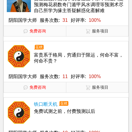
预测梅花易数奇门遁甲风水调理等预测术尽
自己所学为缘主答疑解惑化斋解难
阴阳国学大师
服务次数:
31
好评率:
100%
免费咨询
服务项目
富贵系于格局，穷通归于限运，何命不富，
何命不贵？
阴阳国学大师
服务次数:
11
好评率:
100%
免费咨询
服务项目
铁口断天机
免费试测之前，付费预测以后