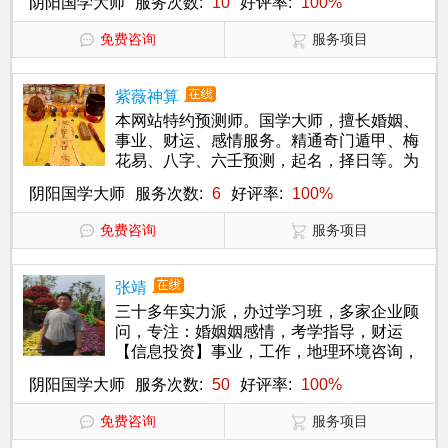
阴阳国学大师
服务次数:
10
好评率:
100%
免费咨询
服务项目
紫薇神算
本网站特约预测师。国学大师，擅长婚姻、
事业、财运、感情服务。精通奇门遁甲、梅
花易、八字、六壬预测，起名，择日等。为
你真诚服务，算命大师在线算命欢迎试测！
阴阳国学大师
服务次数:
6
好评率:
100%
免费咨询
服务项目
张靖
三十多年实力派，办过学习班，多家企业顾
问，专注：婚姻姻感情，考学指导，财运
【信息投资】事业，工作，地理环境咨询，
健康，择日，起名等等。
阴阳国学大师
服务次数:
50
好评率:
100%
免费咨询
服务项目