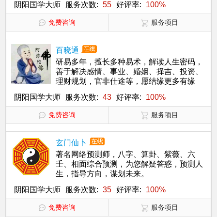
阴阳国学大师
服务次数:
55
好评率:
100%
免费咨询
服务项目
百晓通
研易多年，擅长多种易术，解读人生密码，
善于解决感情、事业、婚姻、择吉、投资、
理财规划，官非仕途等，愿结缘更多有缘
人，为您分忧解难。
阴阳国学大师
服务次数:
43
好评率:
100%
免费咨询
服务项目
玄门仙卜
著名网络预测师，八字、算卦、紫薇、六
壬、相面综合预测，为您解疑答惑，预测人
生，指导方向，谋划未来。
阴阳国学大师
服务次数:
35
好评率:
100%
免费咨询
服务项目