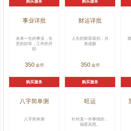
购买服务
购买服务
事业详批
财运详批
未来一生的事业，生
人生的财富级别，兴
意的好坏，工作的升
衰成败
职
350
350
金币
金币
购买服务
购买服务
八字简单测
旺运
八字简单测
针对某一件事情的，
福星高照。