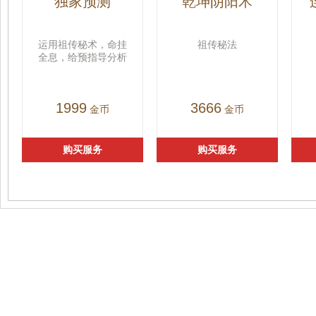
独家预测
乾坤阴阳术
运用祖传秘术，命挂
祖传秘法
全息，给预指导分析
1999
3666
金币
金币
购买服务
购买服务