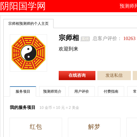
阴阳国学网
预测师
宗师相预测师的个人主页
宗师相
总客户评价：
10263
欢迎到来
在线咨询
发送私信
服务项目
预测师简介
用户评价
付费指南
常
我的服务项目
10 金币 = 10 元 = 2 美金
红包
解梦