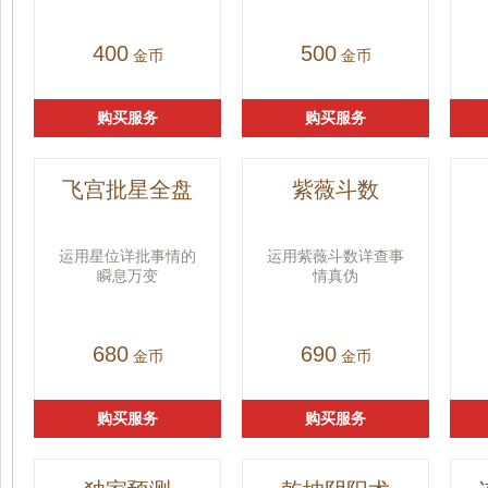
400
500
金币
金币
购买服务
购买服务
飞宫批星全盘
紫薇斗数
运用星位详批事情的
运用紫薇斗数详查事
瞬息万变
情真伪
680
690
金币
金币
购买服务
购买服务